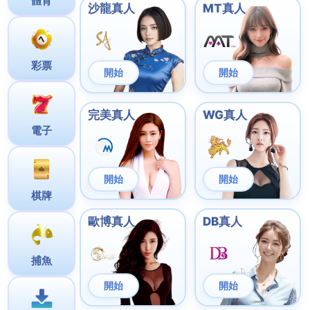
的百家樂有許多相似之處，具有相同的投注
類型和計分規則，但快速百家樂仍有其與眾
不同的
線上百家樂
獨特特徵。
首先，它提供的賭注比大賭桌低得多。
你可以在實體娛樂城玩快速百家樂，每手只
需150元。
其次，它比大型百家樂的桌子更小。一
張迷你桌子最多只能容納七名玩家。
快速百家樂也比VIP首選的大型百家樂流
行得多。在一些
娛樂城
，它甚至比二十一點
和輪盤賭更普遍且受到歡迎。
考慮到
真人百家樂
荷官會處理所有事
情，小桌會帶來閃電般的遊戲速度。在與0-2
名其他玩家的遊戲中，你每小時可能會看到
多達200次手牌。
這個速度可能沒有老虎機和撲克那麼
快。然而，它比任何桌面遊戲都要快得多。
假設你喜歡快速的賭博體驗，你一定會愛上
它的。