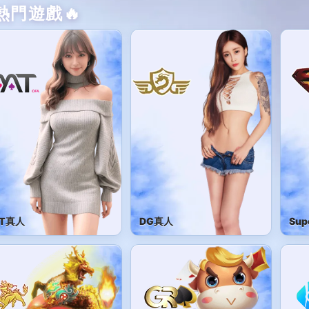
財神合作娛樂品牌
國際安全認證