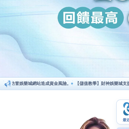
上百家樂總是輸錢的話該怎麼辦
延伸閱讀：
「百家樂」總輸錢？
真人娛樂
體育博彩