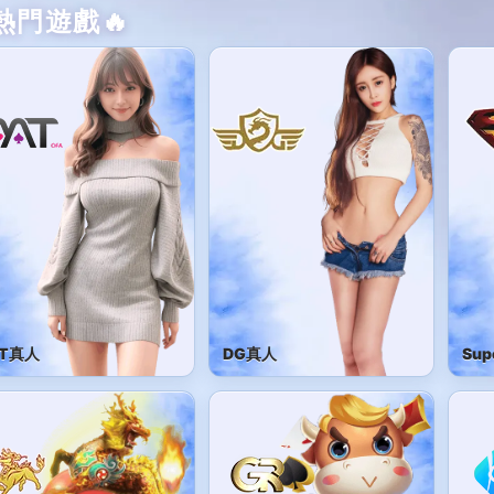
財神合作娛樂品牌
國際安全認證