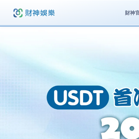
真人百家樂為什麼一堆人玩
在
真人百家樂
中獲勝的最佳方式
家樂真正的訣竅，就是享受樂趣
點不同，
線上百家樂
純粹基於運
始真正享受這款遊戲的精彩之處
儘管許多
線上博弈平台
建議在玩
而言之，沒有辦法增加您在百家
贏、還是莊家的牌會贏；剩下的
的樂趣和刺激程度。