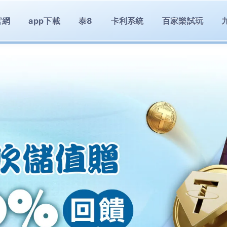
立即註冊
真人娛樂
體育博彩
賓果彩票
電子遊戲
麻
？這一點最讓多數玩家著迷！
是全心全意投入遊戲、享受刺激緊張的感覺，盡可能無憂
並接受很多的事情不在你的掌控之中。與需要玩家具備專
氣，玩家無法有效地增加獲勝的機率。如果你能越早接受
，並有可能獲得一些超棒的現金網獎勵。緊張和懸念是這
百家樂時採用某些策略，但它們最後不會有任何效果，因
樂中的機率。玩真人線上百家樂或實體百家樂所需的唯一
就交給老天了。但是，你可以透過一些方式玩百家樂，以