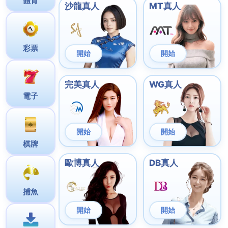
很多人認為百家樂可以追溯到15世紀的義大
利，而百家樂 Baccarat 這個名字來自義大
利。
百家樂規則
十分簡單，任何初學者都可以遵
循。這是一個機會遊戲，你需要選擇你認為
是閒家還是莊家會贏。當然，對於那些被較
高賠率嚴重吸引的人，則可以選擇平局。
遊戲開始時每手發兩張牌，每手牌的總數相
加。總數最接近 9 的人獲勝。值得一提的
是，臉牌和十點價值為零，王牌價值為一。
真的很簡單吧？
百家樂的遊戲風格表明它是一種完全基於運
氣的遊戲。然而，多虧了統計數據，我們可
以分析大多數
網路百家樂
遊戲的結果，並擬
定可以提高獲勝機會的策略。