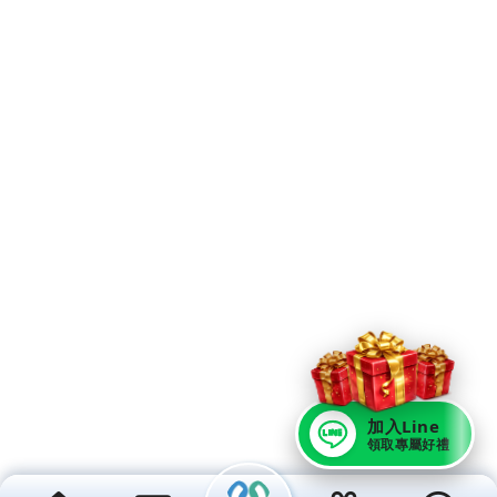
國際安全認證
www.
Copyright© 2021 財神. All Rights Reserved.
服務條款|隱私權保護政策
娛樂城
|
最新消息
|
百家樂
|
財神
|
備用
iis7站长之家
網址
|
備用網址2
|
娛樂城評價
|
娛樂城優惠
|
最新消
息
|
百家樂教學
|
玩運彩
|
官方臉書