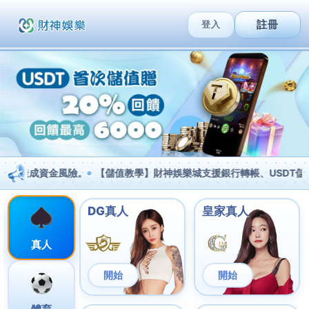
登入
立即註冊
真人
體育
賓果
電子
麻將
捕魚
優惠
更
娛樂
博彩
彩票
遊戲
棋牌
王
活動
多
財神百家樂必勝方法？專家告訴你如
何贏！
相信許多財神會員得玩上一陣子，
才能在戰勝
百家樂
這條路上，找到屬於自己的百家