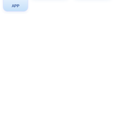
尤其財神真人的荷官都是精挑細選過，
也因此在玩家中，有著真人百家樂就是要玩
財神系
統
！這樣的言論，
財神真人荷官時常讓玩家流連忘返，一不小心就離
不開賭桌。