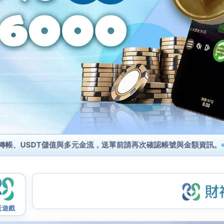
國際認證之SSL 128Bits安全加密機制傳輸，直接
安心使用進行交易。
娛樂城嗎?