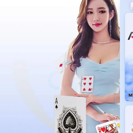
A:當玩家透過本公司金流付款系
限公司或Payware Inc.(若
Q:該如何操作使用?
A:首次使用信用卡存款需語客服
意。