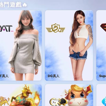
統進行消費後，收到之信用卡交易對帳單之「消費說明欄位
網站更換配合商家，改為該商家公司名稱)
申請開通。存款請使用本人銀行操作，若非本人而影響後