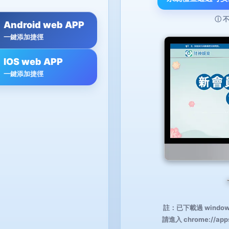
賓果彩票
麻將棋牌
財神合作娛樂品牌