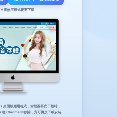
電子遊戲
捕魚王