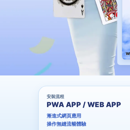
總結
財神集團採用最高等級加密防護
高，且無法自我控制的信用版嗎?
好文推薦
【精選文章】2021球版台灣職
【精選文章】各式球版運動讓分賠
【精選文章】職棒球版運彩玩家