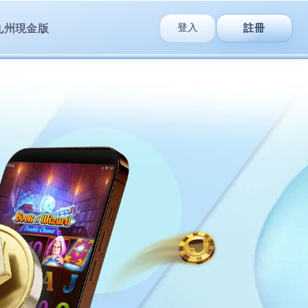
登入
將棋牌
捕魚王
優惠活動
更多
，不小心就會超出預算。告訴你一
、轉帳儲值、超商序號儲值等方式。
上門?