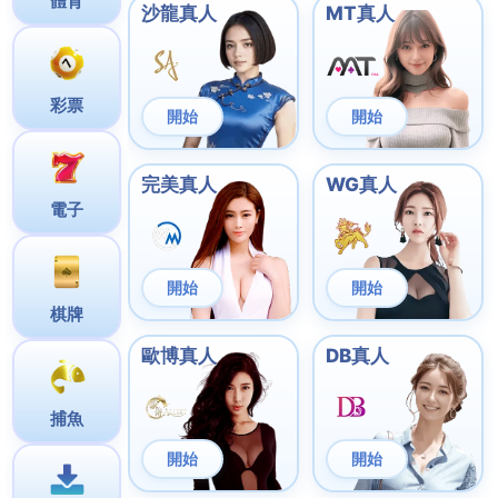
百家樂、北京賽車、賓果彩票等可選擇，那麼
現金
版
與信用版到底差在哪裡？有些人看得霧煞煞、有
些人則是做了錯誤的選擇而失利。
今天財神娛樂城為玩家整理分析以下兩大
線上賭場
玩法，讓剛踏入
娛樂城
的玩家快速了解優劣，其實
玩線上博弈也能玩的安心、不用再膽戰心驚！
相關閱讀：
娛樂城、現金版真的可以賺錢？－財神
娛樂城
信用版是什麼？