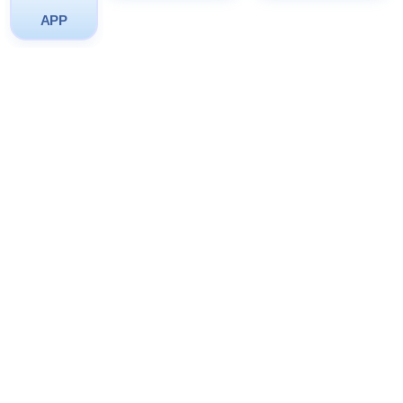
目錄
▶娛樂城體驗金是什麼？
▶「娛樂城體驗金」要怎麼詐騙？小心
上當
▶娛樂城優惠怎麼選？才能儲的划算又
安全？
▶娛樂城優惠哪家最推薦？娛樂城ptt鄉
民這樣說！
《威博娛樂城》優惠介紹
《卡利娛樂城》優惠介紹
《大老爺娛樂城》優惠介紹