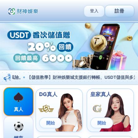
登入
立即註冊
真人
體育
賓果
電子
麻將
捕魚
優惠
更
娛樂
博彩
彩票
遊戲
棋牌
王
活動
多
娛樂城體驗金500、註冊再送
300！是真的嗎？【精選文章】
娛樂城優惠
百百種，尤其是近幾年線上賭場
越開越多家，娛樂城平台更是各個使出渾身
解數，從娛樂城首儲、二儲、週末儲值回饋