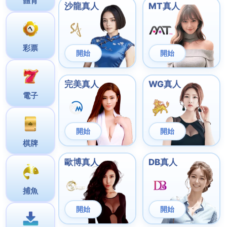
及配合節慶推出的各種輪盤、抽紅包等…等
多樣化回饋，想要在2020年末吸引更多的玩
家註冊加入？各大
娛樂城
平台自然就得釋出
比別家更好康的回饋囉～
這當中也暗藏不少娛樂城不出金陷阱，今天
卡利將帶著玩家一起強化娛樂城優惠選擇的
觀念之外，還要教你娛樂城怎麼儲最划算！