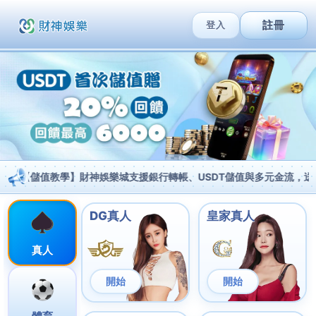
登入
立即註冊
真人
體育
賓果
電子
麻將
捕魚
優惠
更
娛樂
博彩
彩票
遊戲
棋牌
王
活動
多
「娛樂城」真的能賺錢？不懂別
亂玩、小心受騙！【精選文章】
近幾年，
娛樂城
、
現金版
、博弈手遊…等線上賭場
在台灣雖然尚未合法，卻仍是大受歡迎；
從最傳統的組頭開版玩法，演變至今，玩家只要利
用手機平板及電腦都能隨時隨地於
線上賭場
體驗遊
戲，
便於許多資深玩家外，也吸引了許多從未接觸博弈