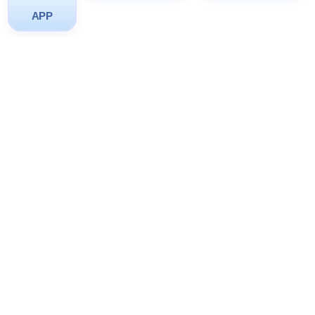
全嗎？
如何確認我們選擇的娛樂城是值得信賴的博
弈平台？（2021/12月更新）
線上博弈平台的支付銀行和方式有多重要？
(2022/03更新)
年輕人就業趨勢也和「娛樂城」有關？
就連人力銀行也成了博弈大本營，可以看到許多客
服、軟體工程師、網頁設計師等職缺，其中不少卻
是由線上賭場包裝經營的資訊公司，以
高薪、福利
優渥
的職缺優勢，吸引欠缺經驗的職場新鮮人。
「線上賭場」成為年輕人逃離低薪困境的搖
籃…