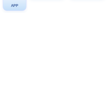
念！
賓果彩票輸贏立見分曉，
北京賽車開獎
快速
更是快到難以跟上，
許多新手往往在
北京賽車技巧
未透徹狀況下
見招試招，很容易就輸到在地上打滾…
這也是為什麼
北京賽車玩法
看似簡單，卻仍
有許多玩家在北京賽車中賠上大筆資金…甚
至連本金都輸得精光？
以下是常見的失利原因：
⭐對
北京賽車走勢
、開獎、技巧一概不研究，
投就對了！
⭐加入北京賽車計畫群組，人家下哪就跟著
下。
⭐不做好資金分配，盲目投注。
所以說除了
北京賽車技巧
，pk10觀念也很重