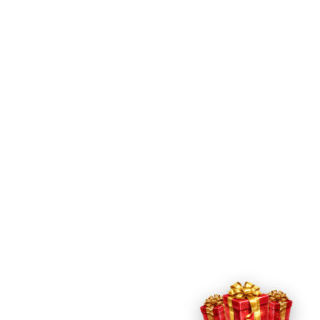
|隱私權保護政策
更多詳情 >>