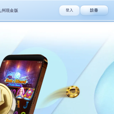
登入
將棋牌
捕魚王
優惠活動
更多