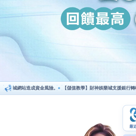
球版
卡利娛樂城提供的「球版」，以現金版的玩法
同於信用版，儲值金還可以投注百家樂、電子
平台註冊後，還可根據平台優惠領取娛樂城體
業籃球NBA、美國職棒MLB、NFL、世界盃
賽事，都在卡利娛樂城－絕對會是您投注「運