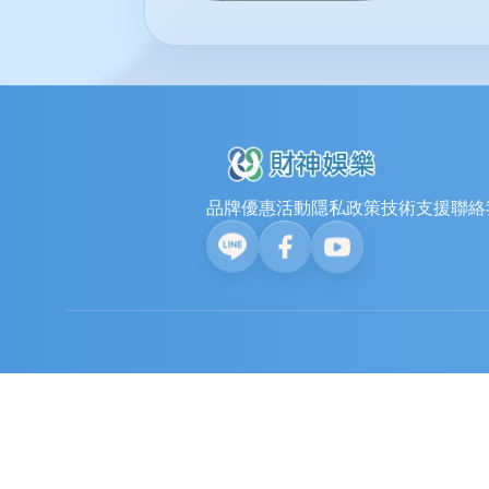
職棒球版運彩玩家看過來！四個你應該
職棒球版的運彩玩家，不能光靠賠率以及對
因在內，這些變因的存在將導致運彩盤勢可
注被翻盤。
場中投注是什麼？網路運彩盤口玩法全攻略(
場中投注又稱為走地與滾球，場中投注該注意
計算與場中投注技巧，幫助網路運彩新手無
2021球版台灣職棒戰力分析，最有機
中職球版開季在即，各隊已經陸續在自辦熱
有可看性。球版的朋友們，你們準備好要在